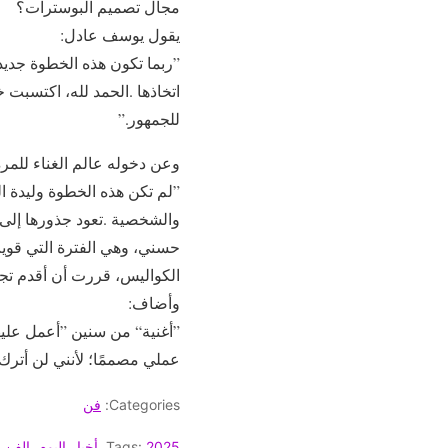
‬مجال‭ ‬تصميم‭ ‬البوسترات؟
يقول‭ ‬يوسف‭ ‬عادل‭: ‬
‬للجمهور‭”.‬
وعن‭ ‬دخوله‭ ‬عالم‭ ‬الغناء‭ ‬للمرة‭ ‬الأولى،‭ ‬يقول‭ ‬يوسف‭ ‬عادل‭: ‬
‬الكواليس،‭ ‬قررت‭ ‬أن‭ ‬أقدم‭ ‬تجربتي‭ ‬الغنائية‭ ‬الأولى،‭ ‬ليس‭ ‬فقط‭ ‬كمغنٍ،‭ ‬بل‭ ‬أيضًا‭ ‬كمخرج‭ ‬لأول‭ ‬مرة‭”.‬
وأضاف‭: ‬
‬عملي‭ ‬مصممًا؛‭ ‬لأنني‭ ‬لن‭ ‬أترك‭ ‬تصميم‭ ‬الأفيشات،‭ ‬فهو‭ ‬عملي‭ ‬الدائم‭”.‬
Categories:
فن
2025
Tags:
,
أخبار اليوم
,
الفن
,