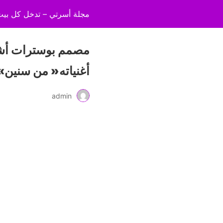
مجلة أسرتي – تدخل كل بي
‬أغنياته‭ ‬‮«‬من‭ ‬سنين‮»‬
admin