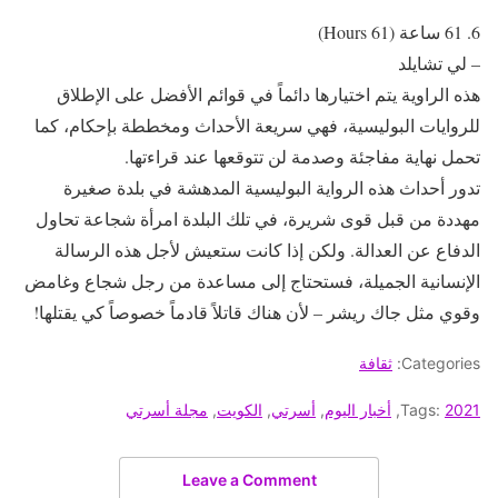
6. 61 ساعة (61 Hours)
– لي تشايلد
هذه الراوية يتم اختيارها دائماً في قوائم الأفضل على الإطلاق
للروايات البوليسية، فهي سريعة الأحداث ومخططة بإحكام، كما
تحمل نهاية مفاجئة وصدمة لن تتوقعها عند قراءتها.
تدور أحداث هذه الرواية البوليسية المدهشة في بلدة صغيرة
مهددة من قبل قوى شريرة، في تلك البلدة امرأة شجاعة تحاول
الدفاع عن العدالة. ولكن إذا كانت ستعيش لأجل هذه الرسالة
الإنسانية الجميلة، فستحتاج إلى مساعدة من رجل شجاع وغامض
وقوي مثل جاك ريشر – لأن هناك قاتلاً قادماً خصوصاً كي يقتلها!
Categories:
ثقافة
2021
Tags:
,
أخبار اليوم
,
أسرتي
,
الكويت
,
مجلة أسرتي
Leave a Comment