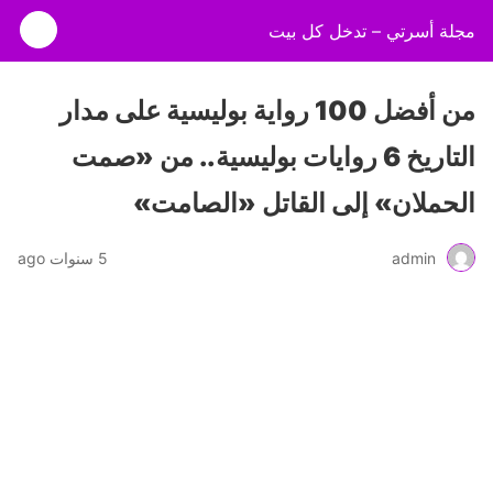
مجلة أسرتي – تدخل كل بيت
من أفضل 100 رواية بوليسية على مدار
التاريخ 6 روايات بوليسية.. من «صمت
الحملان» إلى القاتل «الصامت»
admin
5 سنوات ago