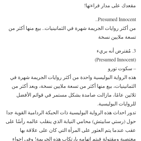
مقعدك على مدار قراءتها!
من أكثر روايات الجريمة شهرة في الثمانينيات.. بيع منها أكثر من
تسعة ملايين نسخة
3. مُفترض أنه بريء
‏(Presumed Innocent)
– سكوت تورو
هذه الرواية البوليسية واحدة من أكثر روايات الجريمة شهرة في
الثمانينيات، بيع منها أكثر من تسعة ملايين نسخة، وبعد أكثر من
ثلاثين عامًا، مازالت صامدة بشكل مستمر في قوائم الأفضل
للروايات البوليسية.
تدور احداث هذه الرواية البوليسية ذات الحبكة الردامية القوية جدا
حول (رستي سابيتش) محامي النيابة الذي ينقلب عالمه رأسًا على
عقب عندما يتم العثور على المرأة التي كان على علاقة بها
مغتصبة ومقتولة فيتم اتهامه بارتكاب هذه الجريمة! وفي اجواء