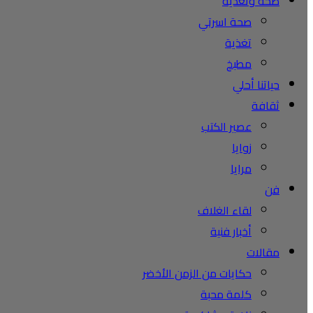
صحة وتغذية
صحة اسرتي
تغذية
مطبخ
حياتنا أحلي
ثقافة
عصير الكتب
زوايا
مرايا
فن
لقاء الغلاف
أخبار فنية
مقالات
حكايات من الزمن الأخضر
كلمة محبة