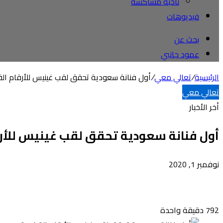
ناخبة مشاكسة
فيديوهات
بحث عن
عمود جانبي
الرئيسية
/
تعالي معي
/
أول فنانة سعودية تحقق لقب غينيس للأرقام الق
تعالي معي
أخر الأخبار
أول فنانة سعودية تحقق لقب غينيس للأر
نوفمبر 1, 2020
792
دقيقة واحدة