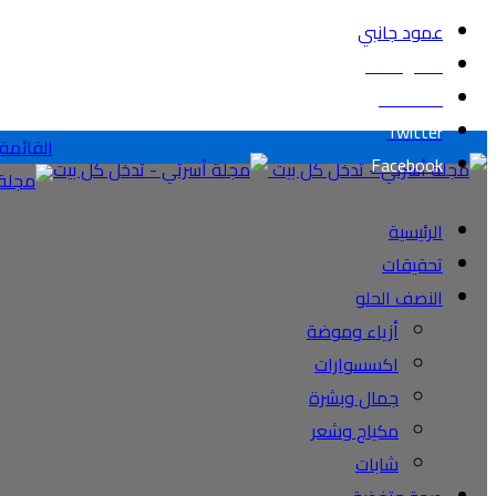
عمود جانبي
Instagram
YouTube
Twitter
القائمة
Facebook
الرئيسية
تحقيقات
النصف الحلو
أزياء وموضة
اكسسوارات
جمال وبشرة
مكياج وشعر
شابات