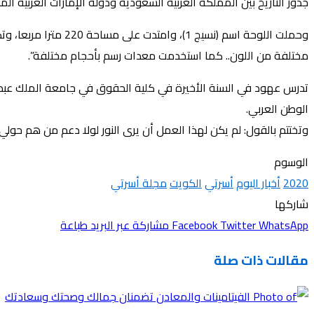
جذور التاريخ بين المملكة العربية السعودية ودولة الإمارات العربية الم
مختلفة من اللون.. كما استخدمت معدات رسم بأحجام مختلفة”.
تدرس عهود في السنة الأخيرة في كلية الحقوق في جامعة الملك عبدال
الوطن العربي.
وتختتم بالقول: لم يكن لهذا العمل أن يرى النور لولا دعم من هم حو
الوسوم
2020
أخبار اليوم
أسرتي
الكويت
مجلة أسرتي
شاركها
WhatsApp
Twitter
Facebook
مشاركة عبر البريد
طباعة
مقالات ذات صلة