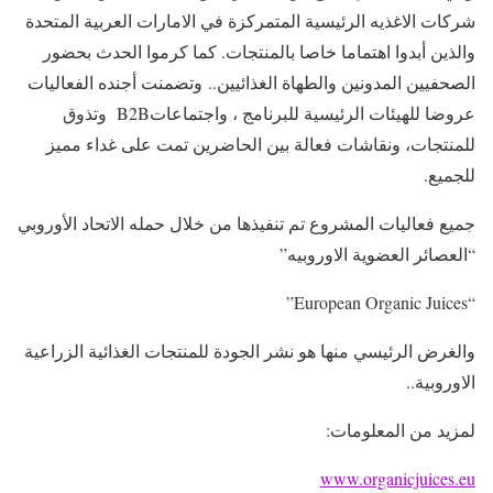
شركات الاغذيه الرئيسية المتمركزة في الامارات العربية المتحدة
والذين أبدوا اهتماما خاصا بالمنتجات. كما كرموا الحدث بحضور
الصحفيين المدونين والطهاة الغذائيين.. وتضمنت أجنده الفعاليات
عروضا للهيئات الرئيسية للبرنامج ، واجتماعاتB2B وتذوق
للمنتجات، ونقاشات فعالة بين الحاضرين تمت على غداء مميز
للجميع.
جميع فعاليات المشروع تم تنفيذها من خلال حمله الاتحاد الأوروبي
“العصائر العضوية الاوروبيه”
“European Organic Juices”
والغرض الرئيسي منها هو نشر الجودة للمنتجات الغذائية الزراعية
الاوروبية..
لمزيد من المعلومات:
www.organicjuices.eu