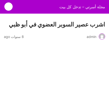
مجلة أسرتي – تدخل كل بيت
اشرب عصير السوبر العضوي في أبو ظبي
admin
8 سنوات ago