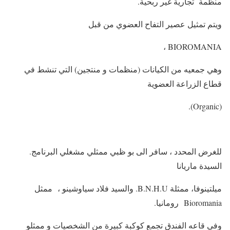
منظمة تجارية غير ربحية.
ويتم تمثيل عصير التفاح العضوي من قبل
BIOROMANIA ،
وهي جمعيه من الكيانات (منظمات و منتجين) التي تنشط في
قطاع الزراعة العضوية
(Organic).
للغرض المحدد ، سافر الى بو ظبي ممثلي مشغلي البرنامج.
السيدة ماريانا
ميلتينوفا، ممثلة B.N.H.U. والسيد فلاد سياوشينو ، ممثل
Bioromania رومانيا.
وفي قاعه الفندق تجمع كوكبة كبيرة من الشخصيات و ممثلو