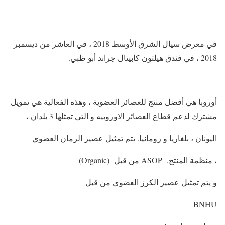
في معرض سيال الشرق الأوسط 2018 ، في العاشر من ديسمبر
2018 ، في فندق هيلتون كابيتال جراند أبو ظبي.
أوروبا هي أفضل منتج للعصائر العضوية ، وهذه الفعالية هي تمويل
مشترك لدعم قطاع العصائر الاوروبيه و التي تمثلها 3 بلدان ،
اليونان ، بلغاريا و رومانيا. يتم تمثيل عصير الرمان العضوي
، منظمة المنتج. ASOP من قبل (Organic)
و يتم تمثيل عصير الكرز العضوي من قبل
BNHU