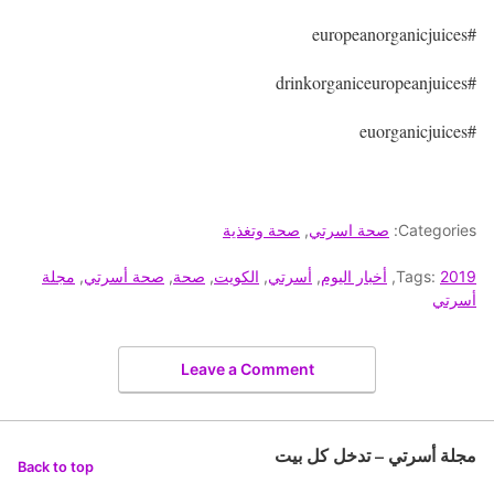
#europeanorganicjuices
#drinkorganiceuropeanjuices
#euorganicjuices
Categories:
صحة اسرتي
,
صحة وتغذية
2019
Tags:
,
أخبار اليوم
,
أسرتي
,
الكويت
,
صحة
,
صحة أسرتي
,
مجلة
أسرتي
Leave a Comment
مجلة أسرتي – تدخل كل بيت
Back to top