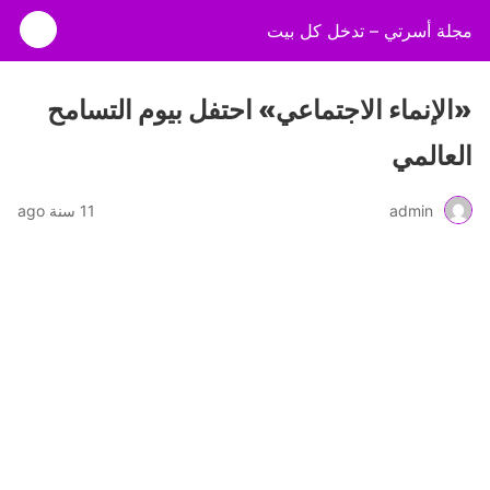
مجلة أسرتي – تدخل كل بيت
«الإنماء الاجتماعي» احتفل بيوم التسامح
العالمي
admin
11 سنة ago