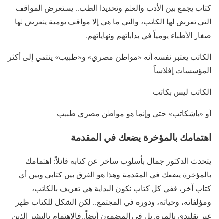
كتاب يجمع بين الأدب والعلم وتحديدا الطب.. يستعرض المواقف
التي تعرض لها الكاتب، والتي ما هي إلا مواقف يومية يتعرض لها
صغار الأطباء يومياً في بداياتهم ونهاياتهم.
الكاتب يعتبر نفسه أنه «مواطن مصري» و«طبيب» ينتمي إلى أكثر
المؤسسات إفلاساً
الكاتب ليس بكاتب
أو «باشكاتب» حتى وإنما هو مواطن مصري طبيب
اهتمامك بالمؤخرة يضعك في المقدمة
يتحدث الدكتور جمال بأسلوب ساخر عن كتابه قائلاً: اهتمامك
بالمؤخرة يضعك في المقدمة وهذا هو الفرق بين كتابي وبين أي
كتاب آخر، ففي كل كتاب تكون البداية هي تعريف بالكاتب،
ومؤلفاته، وحياته، ودوره في المجتمع.. لكن الشكل للكتاب ظهر
غير تقليدي بالمرة..بل في المضمون أيضاً..فالاهتمام بالبشر الذين