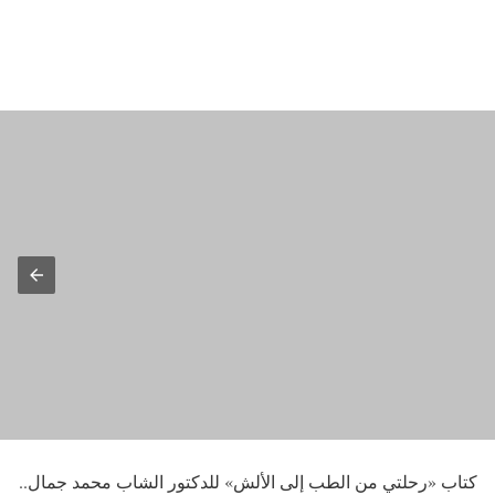
كتاب «رحلتي من الطب إلى الألش» للدكتور الشاب محمد جمال..