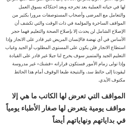
لها في حياته العملية بعد تخرجه وبعد احتكاكه بسوق العمل
والتعامل مع المرضى وأصحاب المستوصفات مرورا بكثير من
المواقف الساخرة والمؤلمة في ذات الوقت والتي تكشف أن
الإصلاح الشامل لن يحدث إلا بإصلاح الصحة والتعليم فهما حجر
الأساس في أي نهضة فالإنسان المريض غير قادر على الانجاز وإذا
استطاع الانجاز فلن يكون على المستوى المطلوب أو الجيد وغياب
التعليم الجيد والمتميز سوف يخرج لنا جيلا غير قادر على القيادة
وإذا تولى زمام الأمور فستكون قراراته «فشنك» غير مدروسة
ليقودنا إلى حائط سد، والنتيجة طبعا الوقوف أمام هذا الحائط
مكتوف الأيدي.
المواقف التي تعرض لها الكاتب ما هي إلا
مواقف يومية يتعرض لها صغار الأطباء يومياً
في بداياتهم ونهاياتهم أيضاً