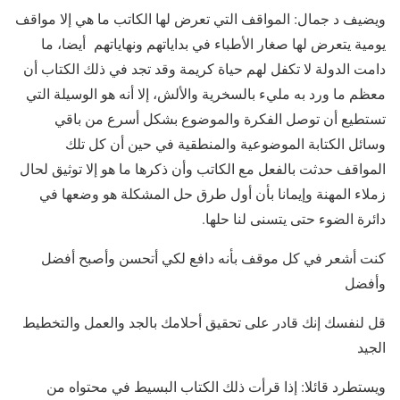
ويضيف د جمال: المواقف التي تعرض لها الكاتب ما هي إلا مواقف
يومية يتعرض لها صغار الأطباء في بداياتهم ونهاياتهم أيضا، ما
دامت الدولة لا تكفل لهم حياة كريمة وقد تجد في ذلك الكتاب أن
معظم ما ورد به مليء بالسخرية والألش، إلا أنه هو الوسيلة التي
تستطيع أن توصل الفكرة والموضوع بشكل أسرع من باقي
وسائل الكتابة الموضوعية والمنطقية في حين أن كل تلك
المواقف حدثت بالفعل مع الكاتب وأن ذكرها ما هو إلا توثيق لحال
زملاء المهنة وإيمانا بأن أول طرق حل المشكلة هو وضعها في
دائرة الضوء حتى يتسنى لنا حلها.
كنت أشعر في كل موقف بأنه دافع لكي أتحسن وأصبح أفضل
وأفضل
قل لنفسك إنك قادر على تحقيق أحلامك بالجد والعمل والتخطيط
الجيد
ويستطرد قائلا: إذا قرأت ذلك الكتاب البسيط في محتواه من