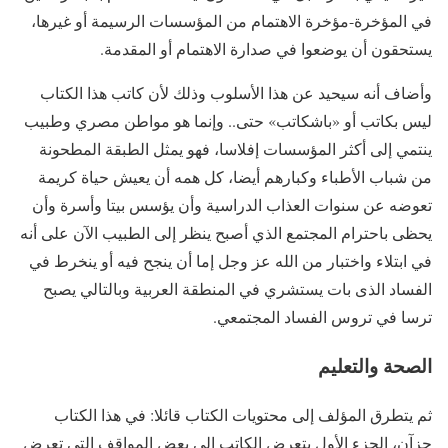
في المؤخرة-مؤخرة الاهتمام من المؤسسات الرسيمة أو غيرها،
يستحقون أن يوضعوا في صدارة الاهتمام أو المقدمة.
وأضاف أنه سيحيد عن هذا الأسلوب وذلك لأن كاتب هذا الكتاب
ليس بكاتب أو «باشكاتب» حتى.. وإنما هو مواطن مصري وطبيب
ينتمي إلى أكثر المؤسسات إفلاسا، فهو يمثل الطبقة المطحونة
من شباب الأطباء وكبارهم أيضا، كل همه أن يعيش حياة كريمة
تعوضه عن سنوات العذاب الدراسية وأن يؤسس بيتا وأسرة وأن
يحظى باحترام المجتمع الذي أصبح ينظر إلى الطبيب الآن على أنه
في ابتلاء واختبار من الله عز وجل إما أن ينجح فيه أو ينخرط في
الفساد الذى بات يستشري في المنطقة العربية وبالتالي يصبح
ترسا في تروس الفساد المجتمعي.
الصحة والتعليم
ثم يتطرق المؤلف إلى محتويات الكتاب قائلا: في هذا الكتاب
جزآن، الجزء الأول يتعرض الكاتب إلى بعض المواقف التي تعرض