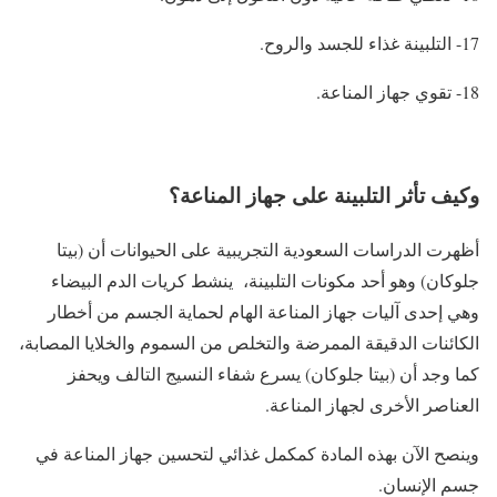
17- التلبينة غذاء للجسد والروح.
18- تقوي جهاز المناعة.
وكيف تأثر التلبينة على جهاز المناعة؟
أظهرت الدراسات السعودية التجريبية على الحيوانات أن (بيتا
جلوكان) وهو أحد مكونات التلبينة، ينشط كريات الدم البيضاء
وهي إحدى آليات جهاز المناعة الهام لحماية الجسم من أخطار
الكائنات الدقيقة الممرضة والتخلص من السموم والخلايا المصابة،
كما وجد أن (بيتا جلوكان) يسرع شفاء النسيج التالف ويحفز
العناصر الأخرى لجهاز المناعة.
وينصح الآن بهذه المادة كمكمل غذائي لتحسين جهاز المناعة في
جسم الإنسان.