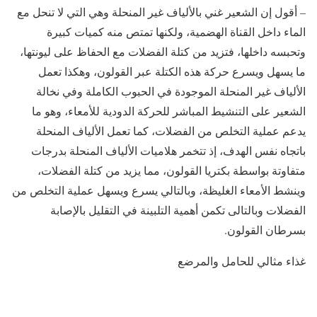
– أقول إن الشعير غني بالألياف غير المنحلة وهي التي لا تنحل مع
الماء داخل القناة الهضمية، ولكنها تمتص منه كميات كبيرة
وتحبسه داخلها، فتزيد من كتلة الفضلات مع الحفاظ على ليونتها،
ما يسهل ويسرع حركة هذه الكتلة عبر القولون، وهكذا تعمل
الألياف غير المنحلة الموجودة في الحبوب الكاملة وفي نخالة
الشعير على التنشيط المباشر للحركة الدودية للأمعاء، وهو ما
يدعم عملية التخلص من الفضلات، كما تعمل الألياف المنحلة
باتجاه نفس الهدف، إذ تتخمر هلاميات الألياف المنحلة بدرجات
متفاوتة بواسطة بكتريا القولون، مما يزيد من كتلة الفضلات،
وينشط الأمعاء الغليظة، وبالتالي يسرع ويسهل عملية التخلص من
الفضلات وبالتالى تكمن أهمية التلبينة في التقليل بالإصابة
بسرطان القولون.
غذاء مثالي للحامل والمرضع