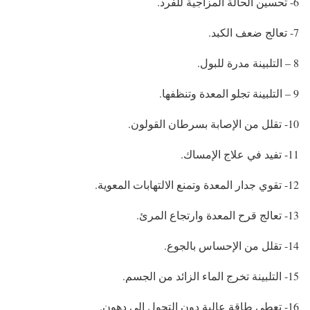
6- تحسين الحالة المزاجية للفرد.
7- تعالج ضعف الكبد.
8 – التلبينة مدرة للبول.
9 – التلبينة تجلو المعدة وتنظفها.
10- تقلل من الإصابة بسرطان القولون.
11- تفيد في علاج الإمساك.
12- تقوي جدار المعدة وتمنع الالتهابات المعوية.
13- تعالج قرح المعدة وارتجاع المرئ.
14- تقلل من الإحساس بالجوع.
15- التلبينة تخرج الماء الزائد من الجسم.
16- تعطي طاقة عالية دون التحول إلى دهون.