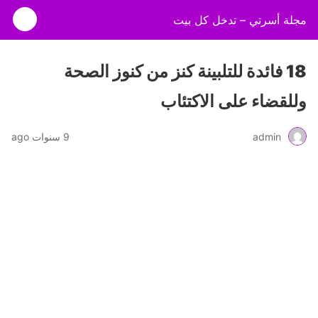
مجلة أسرتي – تدخل كل بيت
18 فائدة للتلبينة كنز من كنوز الصحة
وللقضاء على الاكتئاب
admin
9 سنوات ago