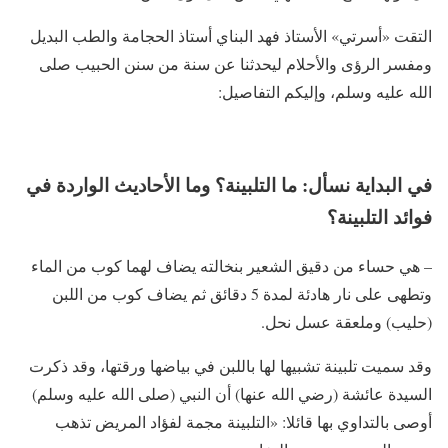
التقت «أسرتي» الأستاذ فهد البناي أستاذ الحجامة والطب البديل
ومفسر الرؤى والأحلام ليحدثنا عن سنة من سنن الحبيب صلى
الله عليه وسلم، وإليكم التفاصيل:
في البداية نسأل: ما التلبينة؟ وما الأحاديث الواردة في
فوائد التلبينة؟
– هي حساء من دقيق الشعير بنخالته يضاف لهما كوب من الماء
وتطهى على نار هادئة لمدة 5 دقائق ثم يضاف كوب من اللبن
(حليب) وملعقة عسل نحل.
وقد سميت تلبينة تشبيها لها باللبن في بياضها ورقتها، وقد ذكرت
السيدة عائشة (رضي الله عنها) أن النبي (صلى الله عليه وسلم)
أوصى بالتداوي بها قائلا: «التلبينة مجمة لفؤاد المريض تذهب