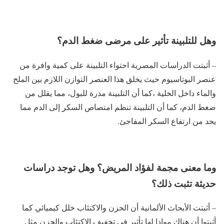
وهل للتلبينة تأثير على مرضى ضغط الدم؟
– أثبتت الدراسات المصرية احتواء التلبينة على كمية وافرة من
عنصر البوتاسيوم حيث يخلق هذا العنصر التوازن اللازم بين الملح
والماء داخل الخلية ،كما أن التلبينة مدرة للبول، مما يقلل من
ضغط الدم، كما أن التلبينة تنظم امتصاص السكر إلى الدم مما
يحد من ارتفاع السكر المفاجئ.
وما معنى مجمة لفؤاد المريض؟ وهل توجد دراسات
حديثة تثبت ذلك؟
– أثبتت الأبحاث الألمانية أن الحزن والاكتئاب خلل كيميائي كما
أثبتوا أن هناك موادا لها تأثير في تخفيف الاكتئاب والحزن مثل