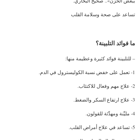
ببعض الحزن».. صحيح البخاري.
تساعد على صحة وسلامة القلب
ما فوائد التلبينة؟
– للتلبينة فوائد كثيرة وعظيمة منها:
1- تعمل على خفض نسبة الكوليسترول في الدم.
2- علاج مهم وفعال للاكتئاب.
3- علاج ارتفاع السكر والضغط.
4- مليِّنة ومهدِّئة للقولون.
5- تساعد في علاج أمراض القلب.